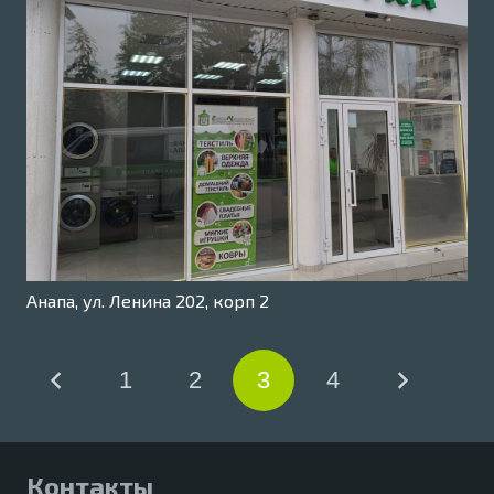
Анапа, ул. Ленина 202, корп 2
1
2
3
4
Контакты