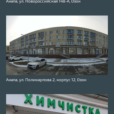
Анапа, ул. Новороссийская 148-А, Озон
Анапа, ул. Поликарпова 2, корпус 12, Озон