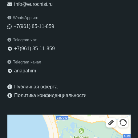
info@eurochist.ru
WhatsApp чат
+7(961) 85-11-859
Telegram чат
+7(961) 85-11-859
telegram
Telegram канал
anapahim
telegram
Публичная оферта
Политика конфиденциальности