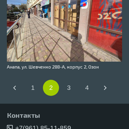
Анапа, ул. Шевченко 288-А, корпус 2, Озон
1
2
3
4
Контакты
+7(961) 85-11-859