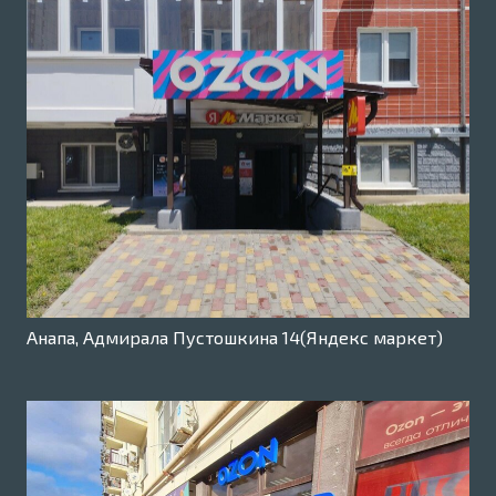
Анапа, Адмирала Пустошкина 14(Яндекс маркет)