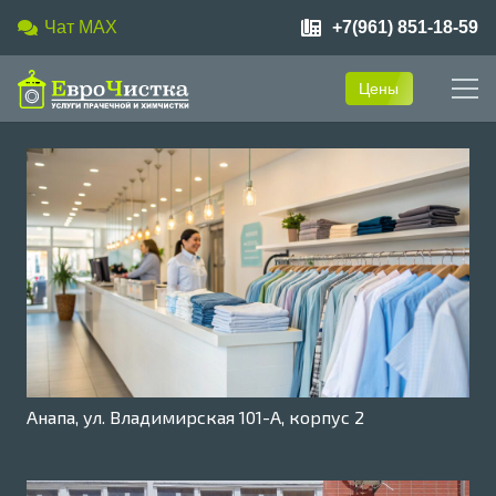
Чат MAX
+7(961) 851-18-59
Цены
Анапа, ул. Владимирская 101-А, корпус 2