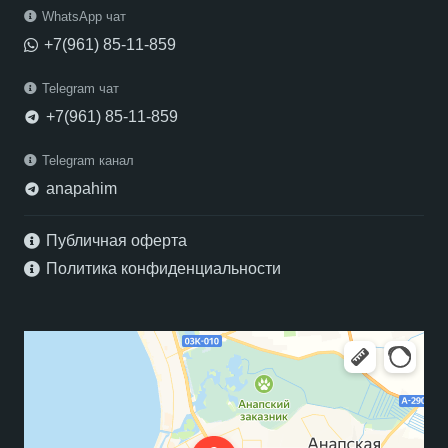
WhatsApp чат
+7(961) 85-11-859
Telegram чат
+7(961) 85-11-859
telegram
Telegram канал
anapahim
telegram
Публичная оферта
Политика конфиденциальности