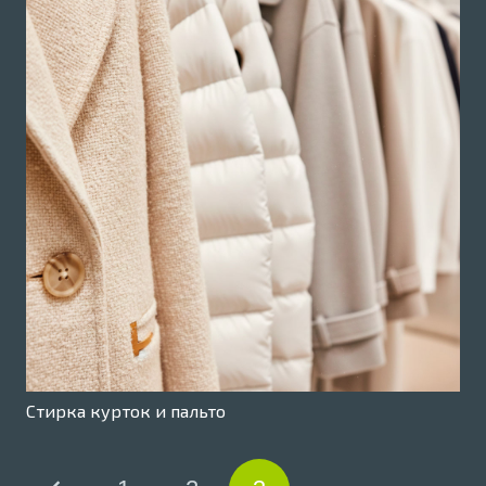
Стирка курток и пальто