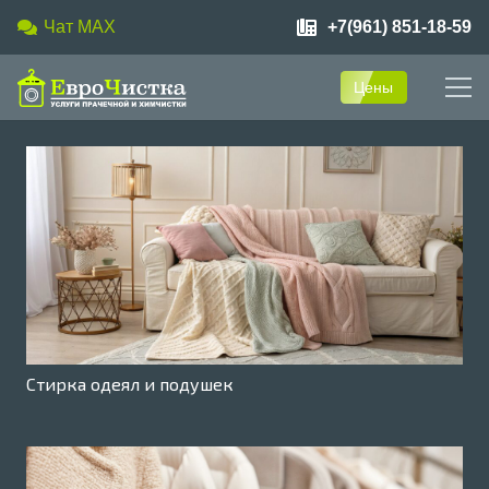
Чат MAX
+7(961) 851-18-59
Цены
Стирка одеял и подушек