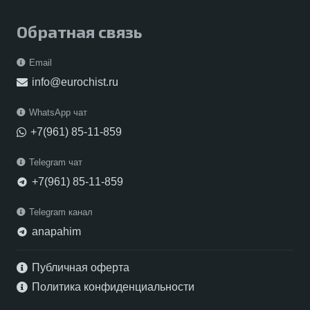
Обратная связь
Email
info@eurochist.ru
WhatsApp чат
+7(961) 85-11-859
Telegram чат
+7(961) 85-11-859
telegram
Telegram канал
anapahim
telegram
Публичная оферта
Политика конфиденциальности