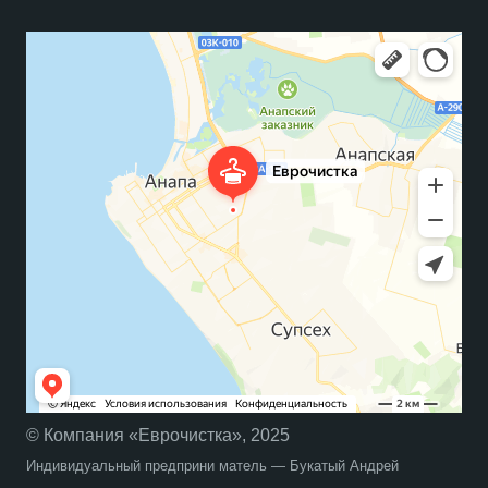
© Компания «Еврочистка», 2025
Индивидуальный предприни матель — Букатый Андрей