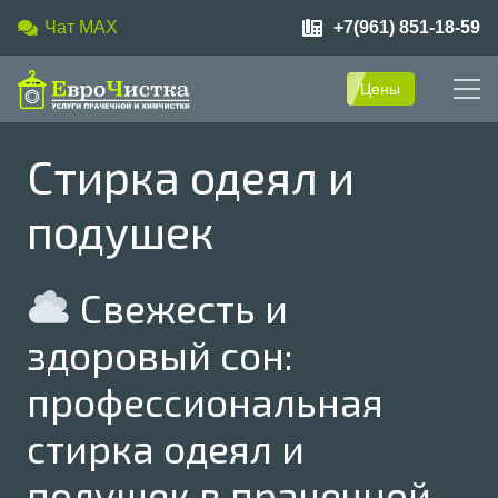
Чат MAX
+7(961) 851-18-59
Цены
Стирка одеял и
подушек
Свежесть и
здоровый сон:
профессиональная
стирка одеял и
подушек в прачечной