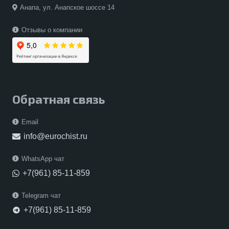
Анапа, ул. Анапское шоссе 14
Отзывы о компании
Обратная связь
Email
info@eurochist.ru
WhatsApp чат
+7(961) 85-11-859
Telegram чат
+7(961) 85-11-859
telegram